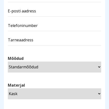
Mõõdud
Materjal