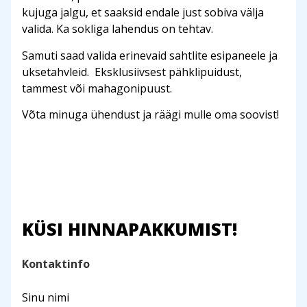
kujuga jalgu, et saaksid endale just sobiva välja
valida. Ka sokliga lahendus on tehtav.
Samuti saad valida erinevaid sahtlite esipaneele ja
uksetahvleid. Eksklusiivsest pähklipuidust,
tammest või mahagonipuust.
Võta minuga ühendust ja räägi mulle oma soovist!
KÜSI HINNAPAKKUMIST!
Kontaktinfo