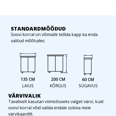
STANDARDMÕÕDUD
Soovi korral on võimalik tellida kapp ka enda
valitud mõõtudes.
135 CM
200 CM
60 CM
SÜGAVUS
LAIUS
KÕRGUS
VÄRVIVALIK
Tavaliselt kasutan viimistluseks valget värvi, kuid
soovi korral võid valida endale sobiva meie
värvikaardilt.