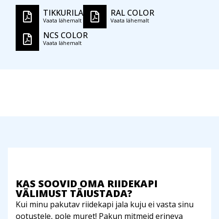
TIKKURILA
RAL COLOR
Vaata lähemalt
Vaata lähemalt
NCS COLOR
Vaata lähemalt
KAS SOOVID OMA RIIDEKAPI
VÄLIMUST TÄIUSTADA?
Kui minu pakutav riidekapi jala kuju ei vasta sinu
ootustele, pole muret! Pakun mitmeid erineva