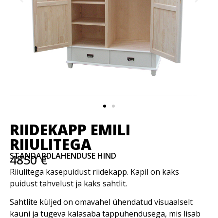
RIIDEKAPP EMILI
RIIULITEGA
STANDARDLAHENDUSE HIND
4850 €
Riiulitega kasepuidust riidekapp. Kapil on kaks
puidust tahvelust ja kaks sahtlit.
Sahtlite küljed on omavahel ühendatud visuaalselt
kauni ja tugeva kalasaba tappühendusega, mis lisab